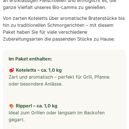
an erstklassigen Fleischteilen und ermöglicht es, die
ganze Vielfalt unseres Bio-Lamms zu genießen.
Von zarten Koteletts über aromatische Bratenstücke bis
hin zu traditionellen Schmorgerichten – mit diesem
Paket haben Sie für viele verschiedene
Zubereitungsarten die passenden Stücke zu Hause.
Im Paket enthalten:
🥩
Koteletts – ca. 1,0 kg
Zart und aromatisch – perfekt für Grill, Pfanne
oder besondere Anlässe.
🍖
Ripperl – ca. 1,0 kg
Ideal zum Grillen oder langsam im Backofen
gegart.