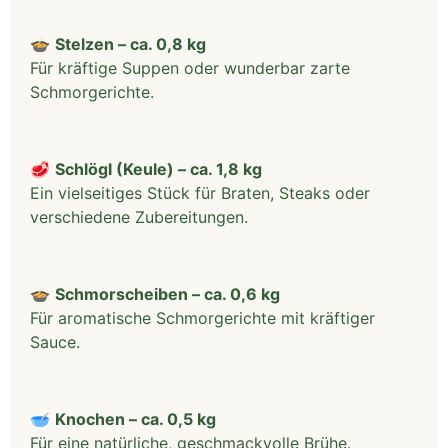
🍲
Stelzen – ca. 0,8 kg
Für kräftige Suppen oder wunderbar zarte
Schmorgerichte.
🥩
Schlögl (Keule) – ca. 1,8 kg
Ein vielseitiges Stück für Braten, Steaks oder
verschiedene Zubereitungen.
🍲
Schmorscheiben – ca. 0,6 kg
Für aromatische Schmorgerichte mit kräftiger
Sauce.
🥣
Knochen – ca. 0,5 kg
Für eine natürliche, geschmackvolle Brühe.