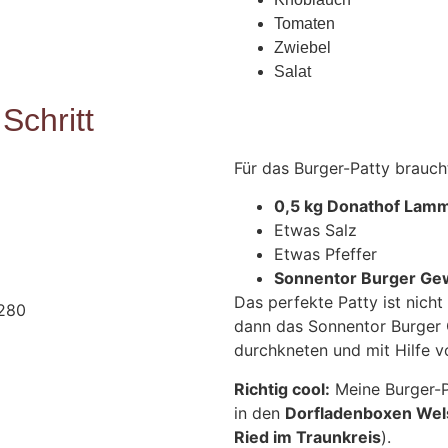
Tomaten
Zwiebel
Salat
 Schritt
Für das Burger-Patty braucht
0,5 kg Donathof Lamm
Etwas Salz
Etwas Pfeffer
Sonnentor Burger Ge
Das perfekte Patty ist nicht 
dann das Sonnentor Burger 
durchkneten und mit Hilfe 
Richtig cool:
Meine Burger-Pa
in den
Dorfladenboxen Wels
Ried im Traunkreis
).