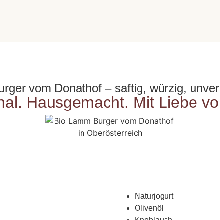
ger vom Donathof – saftig, würzig, unver
nal. Hausgemacht. Mit Liebe vo
Naturjogurt
Olivenöl
Knoblauch