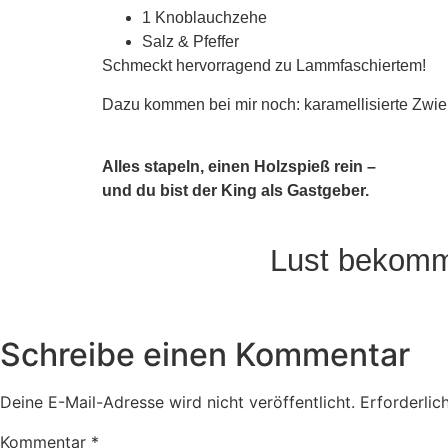
1 Knoblauchzehe
Salz & Pfeffer
Schmeckt hervorragend zu Lammfaschiertem!
Dazu kommen bei mir noch: karamellisierte Zwie
Alles stapeln, einen Holzspieß rein –
und du bist der King als Gastgeber.
Lust bekomme
Schreibe einen Kommentar
Deine E-Mail-Adresse wird nicht veröffentlicht.
Erforderlic
Kommentar
*