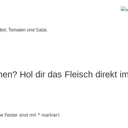
bel, Tomaten und Salat.
n? Hol dir das Fleisch direkt i
he Felder sind mit
*
markiert