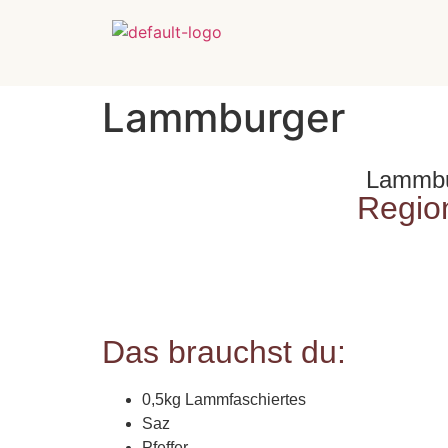
Lammburger
Lammbur
Regio
Das brauchst du:
0,5kg Lammfaschiertes
Saz
Pfeffer